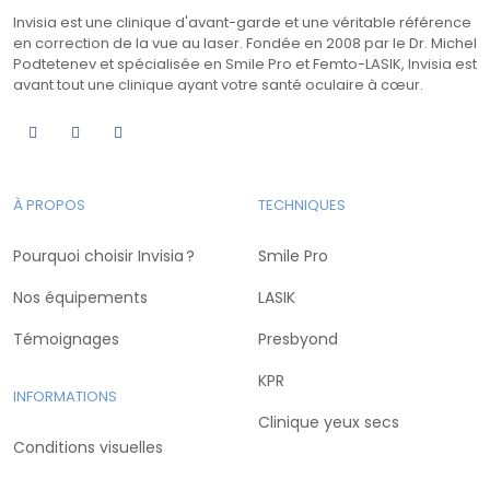
Invisia est une clinique d'avant-garde et une véritable référence
en correction de la vue au laser. Fondée en 2008 par le Dr. Michel
Podtetenev et spécialisée en Smile Pro et Femto-LASIK, Invisia est
avant tout une clinique ayant votre santé oculaire à cœur.
À PROPOS
TECHNIQUES
Pourquoi choisir Invisia ?
Smile Pro
Nos équipements
LASIK
Témoignages
Presbyond
KPR
INFORMATIONS
Clinique yeux secs
Conditions visuelles