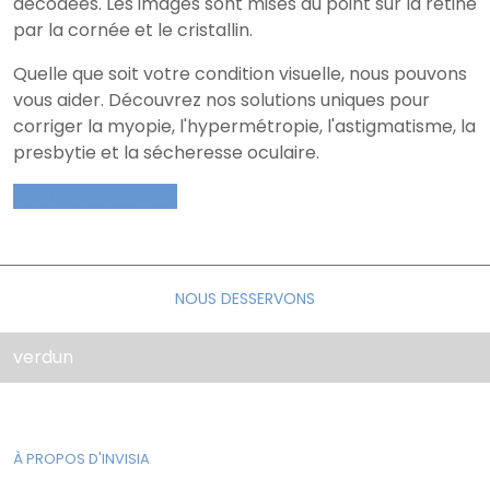
décodées. Les images sont mises au point sur la rétine
par la cornée et le cristallin.
Quelle que soit votre condition visuelle, nous pouvons
vous aider. Découvrez nos solutions uniques pour
corriger la myopie, l'hypermétropie, l'astigmatisme, la
presbytie et la sécheresse oculaire.
CONTACTEZ-NOUS
NOUS DESSERVONS
verdun
À PROPOS D'INVISIA