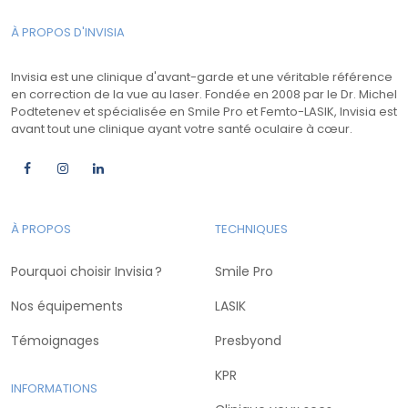
À PROPOS D'INVISIA
Invisia est une clinique d'avant-garde et une véritable référence
en correction de la vue au laser. Fondée en 2008 par le Dr. Michel
Podtetenev et spécialisée en Smile Pro et Femto-LASIK, Invisia est
avant tout une clinique ayant votre santé oculaire à cœur.
À PROPOS
TECHNIQUES
Pourquoi choisir Invisia ?
Smile Pro
Nos équipements
LASIK
Témoignages
Presbyond
KPR
INFORMATIONS