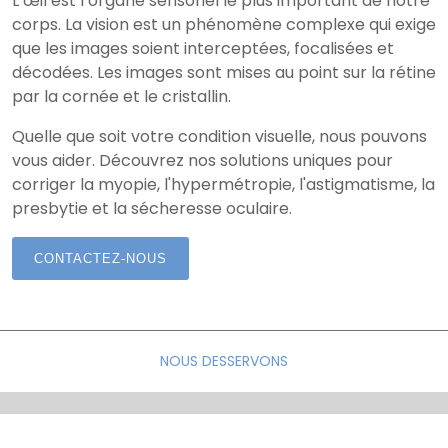
L’œil est l’organe sensoriel le plus important de notre
corps. La vision est un phénomène complexe qui exige
que les images soient interceptées, focalisées et
décodées. Les images sont mises au point sur la rétine
par la cornée et le cristallin.
Quelle que soit votre condition visuelle, nous pouvons
vous aider. Découvrez nos solutions uniques pour
corriger la myopie, l'hypermétropie, l'astigmatisme, la
presbytie et la sécheresse oculaire.
CONTACTEZ-NOUS
NOUS DESSERVONS