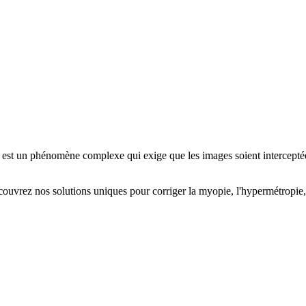
on est un phénomène complexe qui exige que les images soient interceptée
ouvrez nos solutions uniques pour corriger la myopie, l'hypermétropie, l