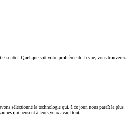
st essentiel. Quel que soit votre problème de la vue, vous trouverez
ons sélectionné la technologie qui, à ce jour, nous paraît la plus
sonnes qui pensent à leurs yeux avant tout.