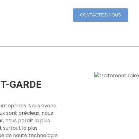
CONTACTEZ-NOUS
NT-GARDE
ieurs options. Nous avons
eux sont précieux, nous
r, nous paraît la plus
t surtout la plus
ue de haute technologie