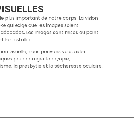
VISUELLES
 le plus important de notre corps. La vision
 qui exige que les images soient
t décodées. Les images sont mises au point
 le cristallin.
tion visuelle, nous pouvons vous aider.
iques pour corriger la myopie,
isme, la presbytie et la sécheresse oculaire.