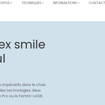
ROPOS
TECHNIQUES
INFORMATIONS
CONTAC
ex smile
l
s impératifs dans le choix
lles technologies, deux
le Pro ou le Femto-LASIK