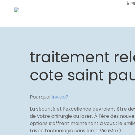
À P
traitement rel
cote saint pau
Pourquoi
Invisia?
La sécurité et l’excellence devraient être de
de votre chirurgie au laser. À l’ère des nouve
options s’offrent maintenant à vous : le Smi
(avec technologie sans lame VisuMax).