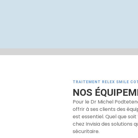
TRAITEMENT RELEX SMILE CO
NOS ÉQUIPE
Pour le Dr Michel Podtetenev
offrir à ses clients des éq
est essentiel. Quel que soi
chez Invisia des solutions
sécuritaire.