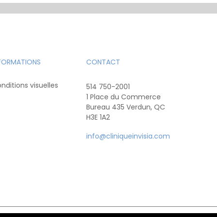
FORMATIONS
CONTACT
nditions visuelles
514 750-2001
1 Place du Commerce
Bureau 435 Verdun, QC
H3E 1A2
info@cliniqueinvisia.com