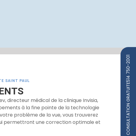
514 750-2001
TE SAINT PAUL
CONSULTATION GRATUITE
MENTS
, directeur médical de la clinique Invisia,
uipements à la fine pointe de la technologie
t votre problème de la vue, vous trouverez
 qui permettront une correction optimale et