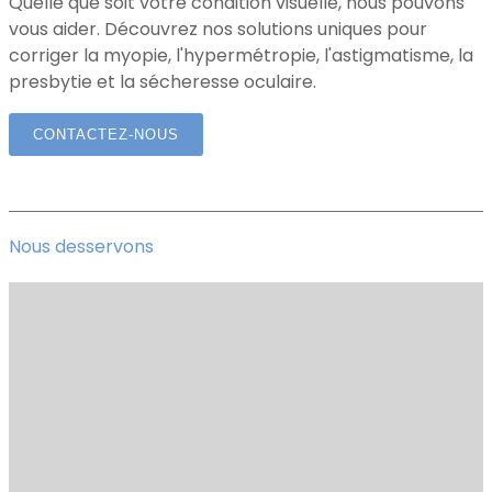
Quelle que soit votre condition visuelle, nous pouvons
vous aider. Découvrez nos solutions uniques pour
corriger la myopie, l'hypermétropie, l'astigmatisme, la
presbytie et la sécheresse oculaire.
CONTACTEZ-NOUS
Nous desservons