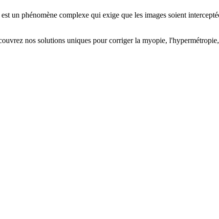
on est un phénomène complexe qui exige que les images soient interceptée
ouvrez nos solutions uniques pour corriger la myopie, l'hypermétropie, l