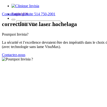
Consultation gratuite
English
EN
514 750-2001
correction vue laser hochelaga
Pourquoi
Invisia?
La sécurité et l’excellence devraient être des impératifs dans le choi
(avec technologie sans lame VisuMax).
Contactez-nous